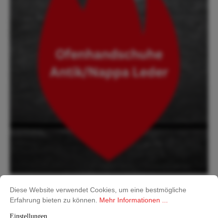
Diese Website verwendet Cookies, um eine bestmögliche
Erfahrung bieten zu können.
Mehr Informationen ...
Einstellungen